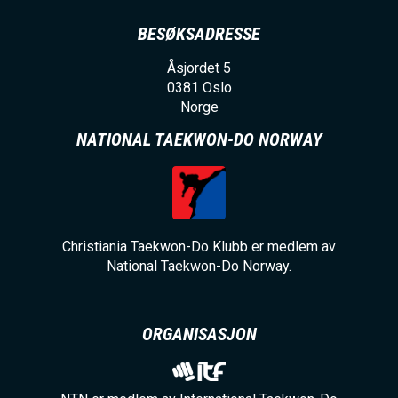
BESØKSADRESSE
Åsjordet 5
0381
Oslo
Norge
NATIONAL TAEKWON-DO NORWAY
Christiania Taekwon-Do Klubb er medlem av
National Taekwon-Do Norway.
ORGANISASJON