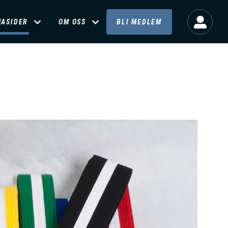
MASIDER
OM OSS
BLI MEDLEM