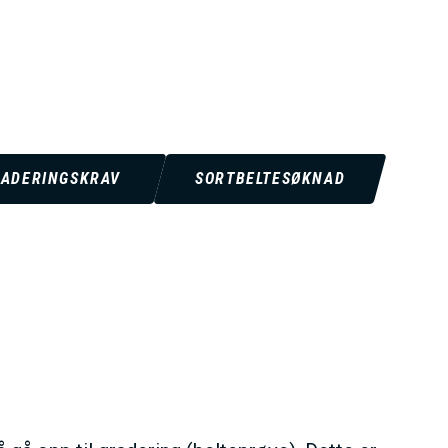
ADERINGSKRAV
SORTBELTESØKNAD