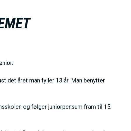
EMET
enior.
t det året man fyller 13 år. Man benytter
msskolen
og følger juniorpensum fram til 15.