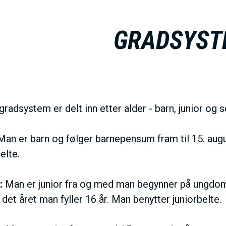
GRADSYST
radsystem er delt inn etter alder - barn, junior og s
an er barn og følger barnepensum fram til 15. augus
elte.
:
Man er junior fra og med man begynner på ungdo
det året man fyller 16 år. Man benytter juniorbelte.