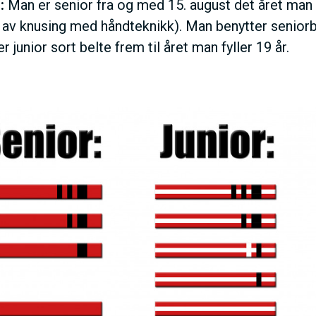
:
Man er senior fra og med
15. august det året man
 av knusing med håndteknikk). Man benytter senior
r junior sort belte frem til året man fyller 19 år.