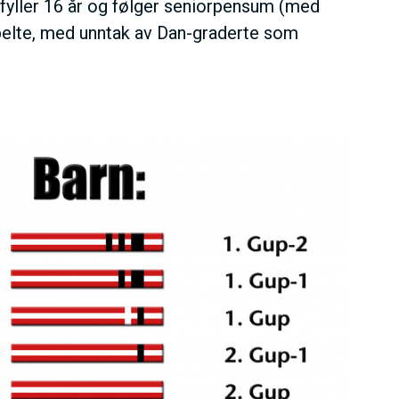
 fyller 16 år og følger seniorpensum (med
belte, med unntak av Dan-graderte som