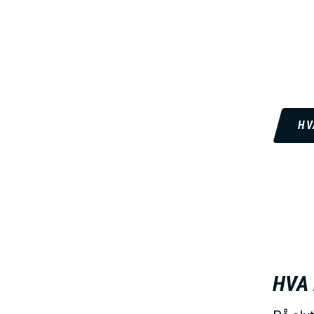
HV
HVA 