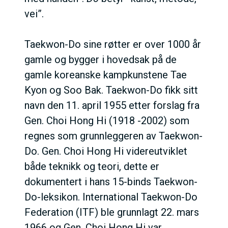
vei”.
Taekwon-Do sine røtter er over 1000 år
gamle og bygger i hovedsak på de
gamle koreanske kampkunstene Tae
Kyon og Soo Bak. Taekwon-Do fikk sitt
navn den 11. april 1955 etter forslag fra
Gen. Choi Hong Hi (1918 -2002) som
regnes som grunnleggeren av Taekwon-
Do. Gen. Choi Hong Hi videreutviklet
både teknikk og teori, dette er
dokumentert i hans 15-binds Taekwon-
Do-leksikon. International Taekwon-Do
Federation (ITF) ble grunnlagt 22. mars
1966 og Gen. Choi Hong Hi var