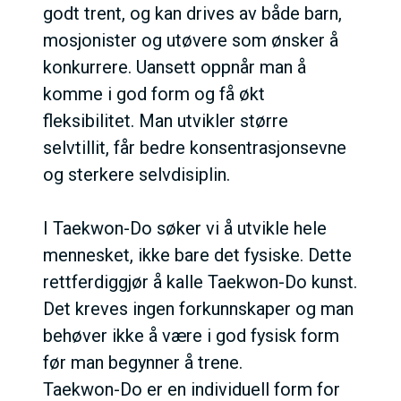
godt trent, og kan drives av både barn,
mosjonister og utøvere som ønsker å
konkurrere. Uansett oppnår man å
komme i god form og få økt
fleksibilitet. Man utvikler større
selvtillit, får bedre konsentrasjonsevne
og sterkere selvdisiplin.
I Taekwon-Do søker vi å utvikle hele
mennesket, ikke bare det fysiske. Dette
rettferdiggjør å kalle Taekwon-Do kunst.
Det kreves ingen forkunnskaper og man
behøver ikke å være i god fysisk form
før man begynner å trene.
Taekwon-Do er en individuell form for