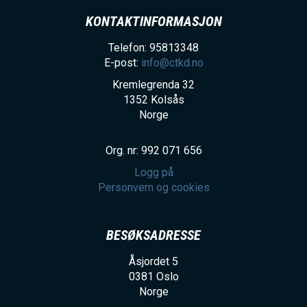
KONTAKTINFORMASJON
Telefon: 95813348
E-post:
info@ctkd.no
Kremlegrenda 32
1352
Kolsås
Norge
Org. nr: 992 071 656
Logg på
Personvern og cookies
BESØKSADRESSE
Åsjordet 5
0381
Oslo
Norge