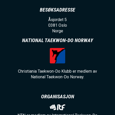
BESØKSADRESSE
Åsjordet 5
0381
Oslo
Norge
NATIONAL TAEKWON-DO NORWAY
Christiania Taekwon-Do Klubb er medlem av
National Taekwon-Do Norway.
ORGANISASJON