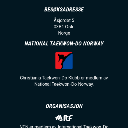
BESØKSADRESSE
Åsjordet 5
0381
Oslo
Norge
NATIONAL TAEKWON-DO NORWAY
Christiania Taekwon-Do Klubb er medlem av
National Taekwon-Do Norway.
ORGANISASJON
NTN er medlem av International Taekwon-Do