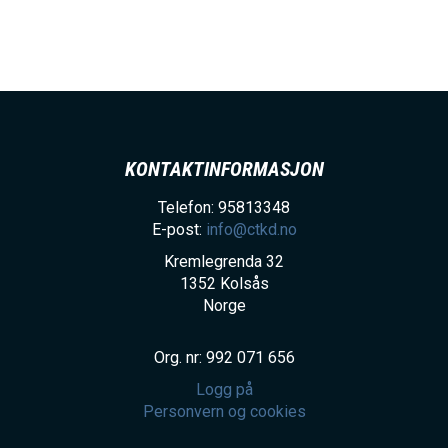
KONTAKTINFORMASJON
Telefon: 95813348
E-post:
info@ctkd.no
Kremlegrenda 32
1352
Kolsås
Norge
Org. nr: 992 071 656
Logg på
Personvern og cookies