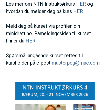
Les mer om NTN Instruktørkurs
HER
og
hvordan du melder deg på kurs
HER
Meld deg på kurset via profilen din i
minidrett.no. Påmeldingssiden til kurset
finner du
HER
Spørsmål angående kurset rettes til
kursholder på e-post
masterpcg@mac.com